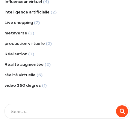
Influenceur virtuel
(4)
intelligence artificielle
(2)
Live shopping
(7)
metaverse
(3)
production virtuelle
(2)
Réalisation
(7)
Réalité augmentée
(2)
réalité virtuelle
(6)
video 360 degrés
(1)