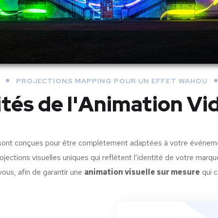
PROJECTIONS MAPPING POUR UN EFFET WAHOU
lités de l'Animation V
ont conçues pour être complètement adaptées à votre événement
ojections visuelles uniques qui reflètent l’identité de votre mar
ous, afin de garantir une
animation visuelle sur mesure
qui c