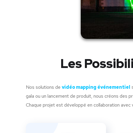
Les Possibi
Nos solutions de
vidéo mapping événementiel
s
gala ou un lancement de produit, nous créons des pr
Chaque projet est développé en collaboration avec v