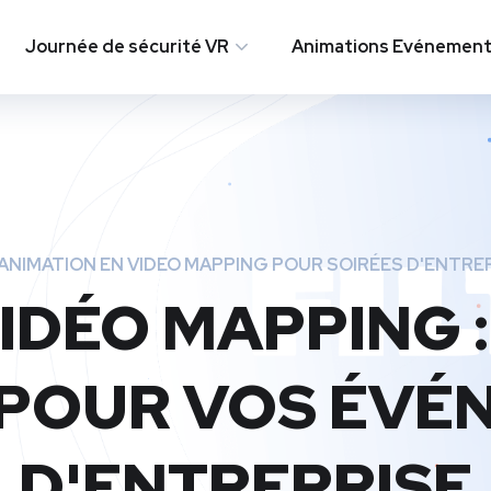
Journée de sécurité VR
Animations Evénementi
ANIMATION EN VIDEO MAPPING POUR SOIRÉES D'ENTRE
IDÉO MAPPING 
 POUR VOS ÉVÉ
D'ENTREPRISE