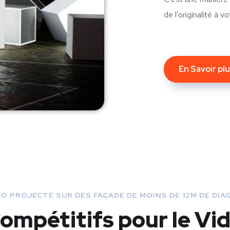
de l’originalité à v
En Savoir pl
O PROJECTE SUR DES FAÇADE DE MOINS DE 12M DE DI
Compétitifs pour le V