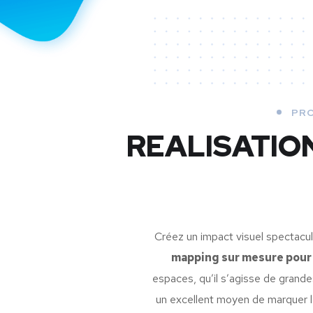
PRO
REALISATIO
Créez un impact visuel spectacul
mapping sur mesure pour 
espaces, qu’il s’agisse de grande
un excellent moyen de marquer le