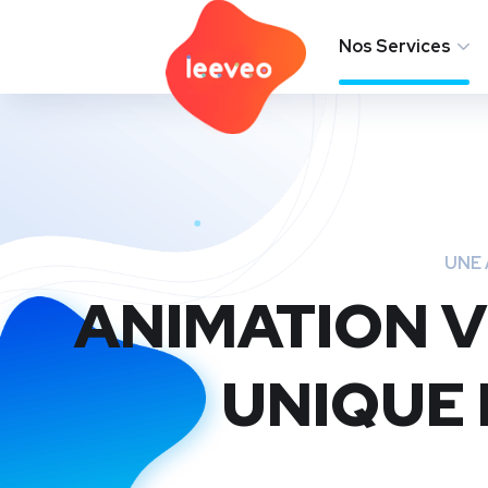
L’Agence
Nos Services
UNE 
ANIMATION V
UNIQUE