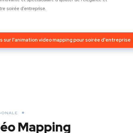
otre soirée d’entreprise.
us sur l'animation video mapping pour soirée d'entreprise
AGONALE
idéo Mapping