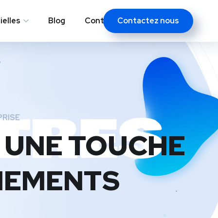
Contactez nous
elles
Blog
Contacts
PRISE
: UNE TOUCHE
NEMENTS