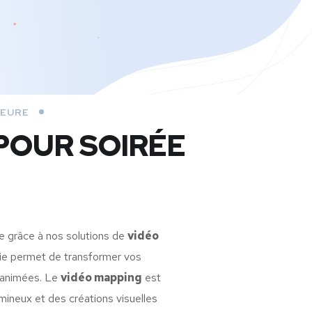
IEURE
POUR SOIRÉE
se grâce à nos solutions de
vidéo
gie permet de transformer vos
t animées. Le
vidéo mapping
est
mineux et des créations visuelles