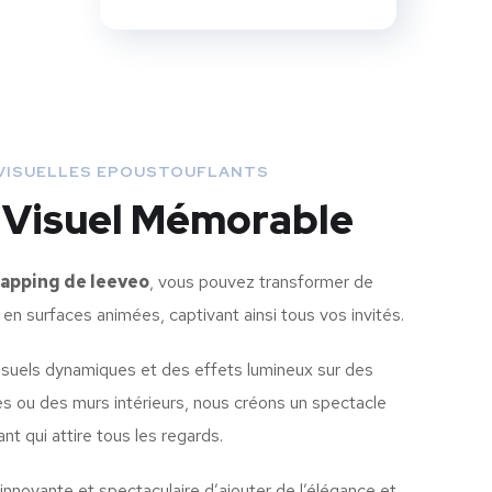
 VISUELLES EPOUSTOUFLANTS
 Visuel Mémorable
apping de leeveo
, vous pouvez transformer de
 en surfaces animées, captivant ainsi tous vos invités.
isuels dynamiques et des effets lumineux sur des
s ou des murs intérieurs, nous créons un spectacle
nt qui attire tous les regards.
innovante et spectaculaire d’ajouter de l’élégance et