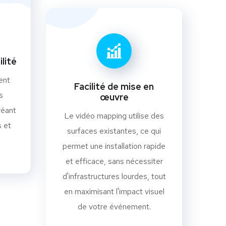
ilité
ent
Facilité de mise en
s
œuvre
réant
Le vidéo mapping utilise des
 et
surfaces existantes, ce qui
permet une installation rapide
et efficace, sans nécessiter
d'infrastructures lourdes, tout
en maximisant l'impact visuel
de votre événement.