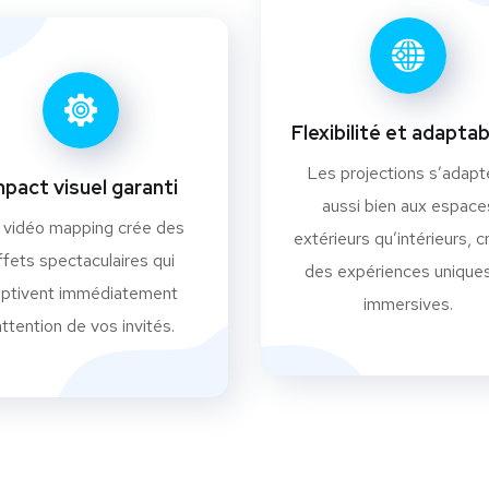
Flexibilité et adaptab
Les projections s’adapt
mpact visuel garanti
aussi bien aux espace
 vidéo mapping crée des
extérieurs qu’intérieurs, c
ffets spectaculaires qui
des expériences uniques
aptivent immédiatement
immersives.
'attention de vos invités.