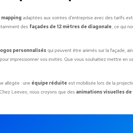
o mapping
adaptées aux soirées d’entreprise avec des tarifs ex
 notamment des
façades de 12 mètres de diagonale
, ce qui n
logos personnalisés
qui peuvent être animés sur la façade, ai
pour impressionner vos invités. Que vous souhaitiez mettre en v
he allégée : une
équipe réduite
est mobilisée lors de la projecti
t. Chez Leeveo, nous croyons que des
animations visuelles de