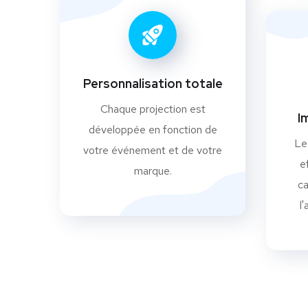
Personnalisation totale
Chaque projection est
I
développée en fonction de
Le
votre événement et de votre
e
marque.
c
l