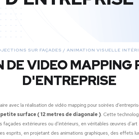
JECTIONS SUR FAÇADES / ANIMATION VISUELLE INTÉR
N DE VIDEO MAPPING 
D'ENTREPRISE
aire avec la réalisation de vidéo mapping pour soirées d’entrepri
petite surface ( 12 metres de diagonale )
. Cette technolo
s façades extérieures ou d’intérieurs, en véritables œuvres d’ar
s esprits, en projetant des animations graphiques, des effets lu