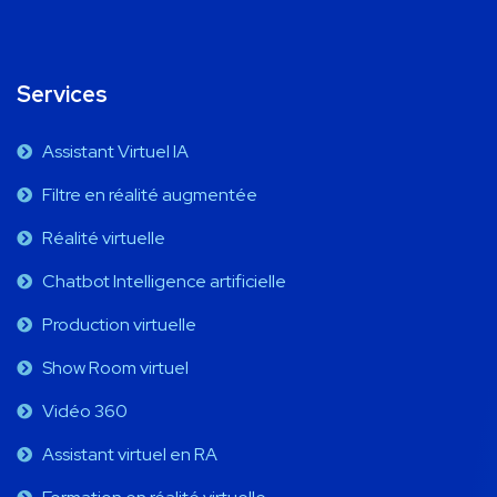
Services
Assistant Virtuel IA
Filtre en réalité augmentée
Réalité virtuelle
Chatbot Intelligence artificielle
Production virtuelle
Show Room virtuel
Vidéo 360
Assistant virtuel en RA