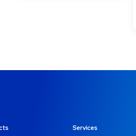
cts
Services