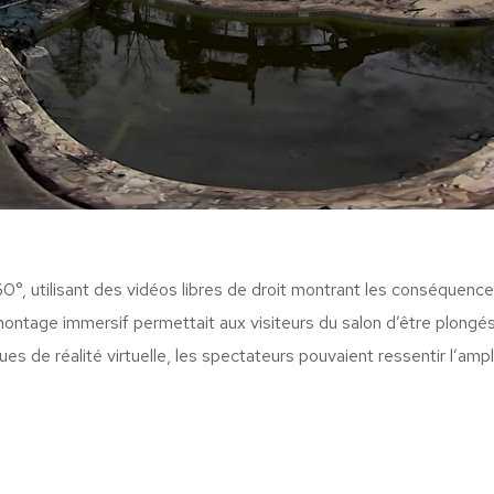
, utilisant des vidéos libres de droit montrant les conséquence
ontage immersif permettait aux visiteurs du salon d’être plongés 
ques de réalité virtuelle, les spectateurs pouvaient ressentir l’