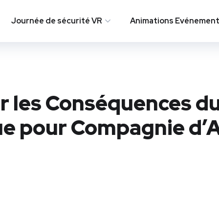
Journée de sécurité VR
Animations Evénementi
ur les Conséquences d
ue pour Compagnie d’