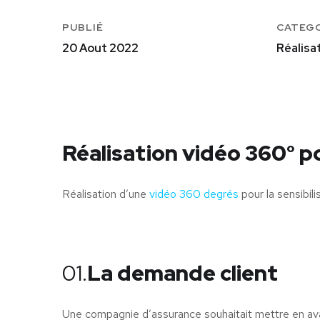
PUBLIÉ
CATEG
20 Aout 2022
Réalisa
Réalisation vidéo 360° 
Réalisation d’une
vidéo 360 degrés
pour la sensibil
01.
La demande client
Une compagnie d’assurance souhaitait mettre en ava