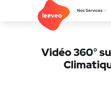
L’Agence
Nos Services
Vidéo 360° s
Climatiq