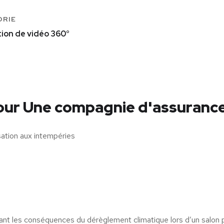
ORIE
tion de vidéo 360°
pour Une compagnie d'assuranc
isation aux intempéries
nt les conséquences du dérèglement climatique lors d’un salon 