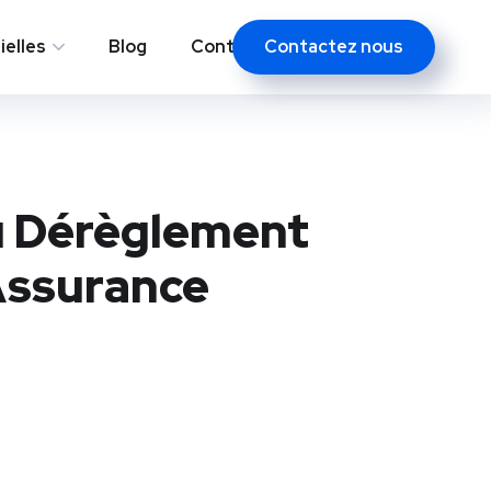
Contactez nous
elles
Blog
Contacts
u Dérèglement
Assurance