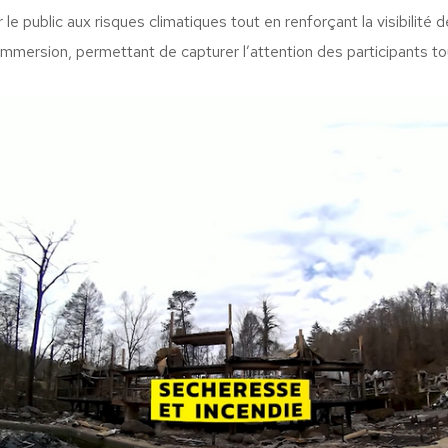
er le public aux risques climatiques tout en renforçant la visibilité
mmersion, permettant de capturer l’attention des participants to