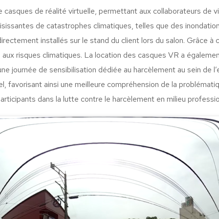
 casques de réalité virtuelle, permettant aux collaborateurs de 
issantes de catastrophes climatiques, telles que des inondations
tement installés sur le stand du client lors du salon. Grâce à ce
 aux risques climatiques. La location des casques VR a également
une journée de sensibilisation dédiée au harcèlement au sein de l
, favorisant ainsi une meilleure compréhension de la problémati
articipants dans la lutte contre le harcèlement en milieu professio