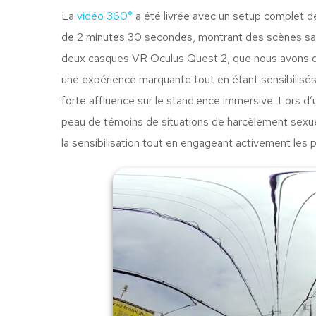
La
vidéo 360°
a été livrée avec un setup complet de
de 2 minutes 30 secondes, montrant des scènes sais
deux casques VR Oculus Quest 2, que nous avons direc
une expérience marquante tout en étant sensibilisés
forte affluence sur le stand.ence immersive. Lors d’
peau de témoins de situations de harcèlement sexuel
la sensibilisation tout en engageant activement les p