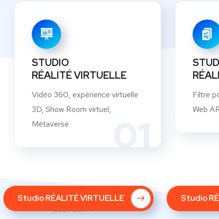
STUDIO
STUD
RÉALITÉ VIRTUELLE
RÉAL
Vidéo 360, expérience virtuelle
Filtre p
3D, Show Room virtuel,
Web AR,
01
Métaverse
Studio RÉALITÉ VIRTUELLE
Studio R
LEEVEO.TV