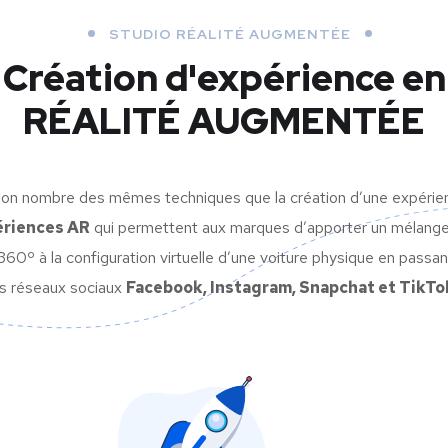
STUDIO RÉALITÉ AUGMENTÉE
Création d'expérience en
RÉALITÉ AUGMENTÉE
on nombre des mêmes techniques que la création d’une expérience
ériences AR
qui permettent aux marques d’apporter un mélange pa
60º à la configuration virtuelle d’une voiture physique en passant
es réseaux sociaux
Facebook, Instagram, Snapchat et TikTok