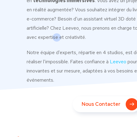
en
technologies immersives
. Vous avez un projet
en réalité augmentée? Vous souhaitez intégrer du liv
e-commerce? Besoin d’un assistant virtuel 3D doté d
artificielle? Chez Leeveo, nous prenons en charge to
avec expertise et créativité.
Notre équipe d’experts, répartie en 4 studios, est d
réaliser l’impossible. Faites confiance à
Leeveo
pour
innovantes et sur mesure, adaptées à vos besoins e
événements.
Nous Contacter