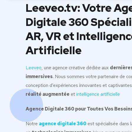
Leeveo.tv: Votre Ag
Digitale 360 Spécial
AR, VR et Intelligen
Artificielle
Leeveo
, une agence créative dédiée aux
dernière
immersives
. Nous sommes votre partenaire de con
conception d’expériences innovantes et captivante
réalité augmentée
et
intelligence artificielle
Agence Digitale 360 pour Toutes Vos Besoin
Notre
agence digitale 360
est spécialisée dans l