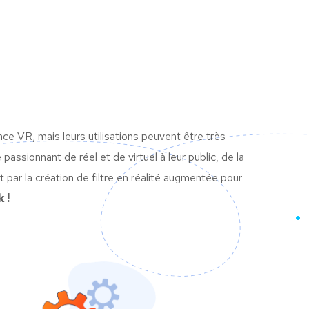
 VR, mais leurs utilisations peuvent être très
ssionnant de réel et de virtuel à leur public, de la
 par la création de filtre en réalité augmentée pour
 !