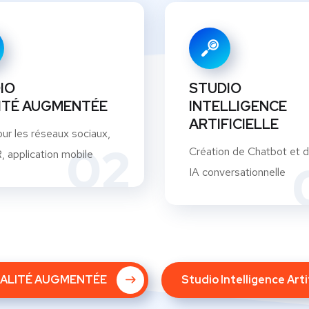
IO
STUDIO
ITÉ AUGMENTÉE
INTELLIGENCE
ARTIFICIELLE
our les réseaux sociaux,
02
Création de Chatbot et d
 application mobile
IA conversationnelle
ÉALITÉ AUGMENTÉE
Studio Intelligence Artif