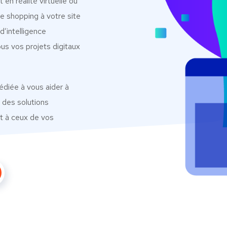
 en réalité virtuelle ou
e shopping à votre site
’intelligence
us vos projets digitaux
édiée à vous aider à
 des solutions
t à ceux de vos