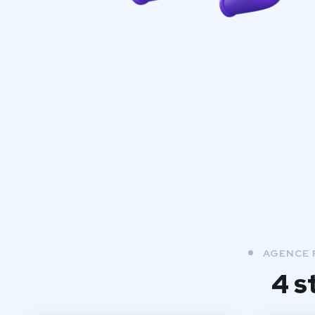
AGENCE 
4 s