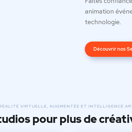
Faites confiance 
animation événem
technologie.
Découvrir nos S
RÉALITÉ VIRTUELLE, AUGMENTÉE ET INTELLIGENCE ART
tudios pour plus de créati