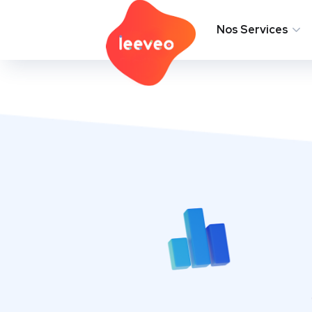
L’Agence
Nos Services