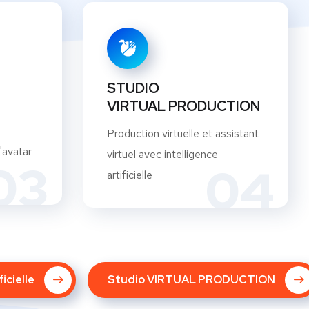
STUDIO
VIRTUAL PRODUCTION
Production virtuelle et assistant
'avatar
virtuel avec intelligence
03
04
artificielle
icielle
Studio VIRTUAL PRODUCTION