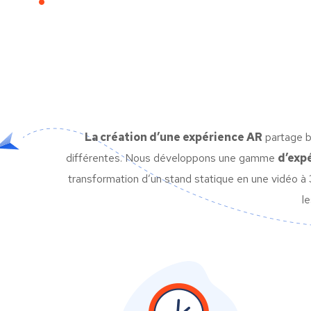
La création d’une expérience AR
partage b
différentes. Nous développons une gamme
d’exp
transformation d’un stand statique en une vidéo à 3
l